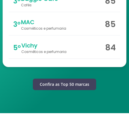
85
3º
Cafés
MAC
85
3º
Cosméticos e perfumaria
Vichy
84
5º
Cosméticos e perfumaria
Confira as Top 50 marcas