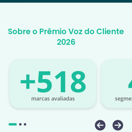
Sobre o Prêmio Voz do Cliente
2026
+624
marcas avaliadas
segme