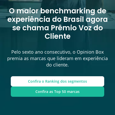
O maior benchmarking de
experiência do Brasil agora
se chama Prêmio Voz do
Cliente
Pelo sexto ano consecutivo, o Opinion Box
premia as marcas que lideram em experiência
do cliente.
Confira o Ranking dos segmentos
Confira as Top 50 marcas