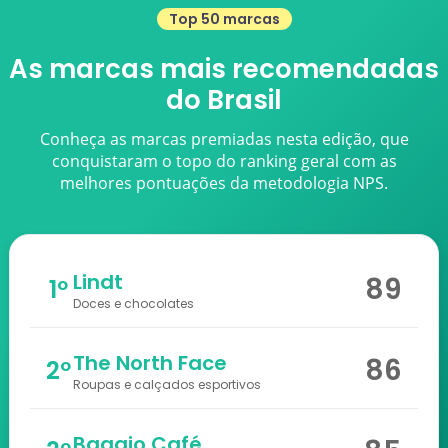
Top 50 marcas
As marcas mais recomendadas
do Brasil
Conheça as marcas premiadas nesta edição, que
conquistaram o topo do ranking geral com as
melhores pontuações da metodologia NPS.
Lindt
89
1º
Doces e chocolates
The North Face
86
2º
Roupas e calçados esportivos
Baggio Café