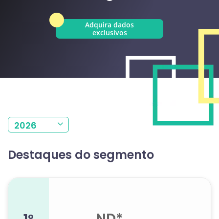
Adquira dados
exclusivos
2026
Destaques do segmento
ND*
1º