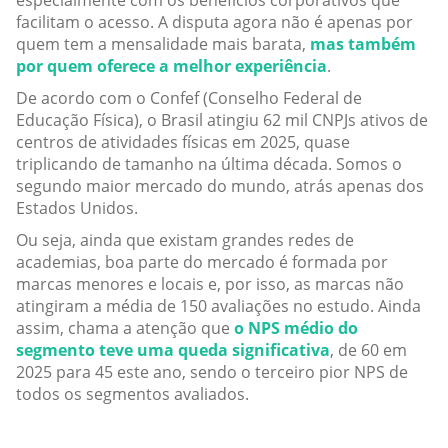
especialmente com os benefícios corporativos que
facilitam o acesso. A disputa agora não é apenas por
quem tem a mensalidade mais barata,
mas também
por quem oferece a melhor experiência
.
De acordo com o Confef (Conselho Federal de
Educação Física), o Brasil atingiu 62 mil CNPJs ativos de
centros de atividades físicas em 2025, quase
triplicando de tamanho na última década. Somos o
segundo maior mercado do mundo, atrás apenas dos
Estados Unidos.
Ou seja, ainda que existam grandes redes de
academias, boa parte do mercado é formada por
marcas menores e locais e, por isso, as marcas não
atingiram a média de 150 avaliações no estudo. Ainda
assim, chama a atenção que
o NPS médio do
segmento teve uma queda significativa
, de 60 em
2025 para 45 este ano, sendo o terceiro pior NPS de
todos os segmentos avaliados.