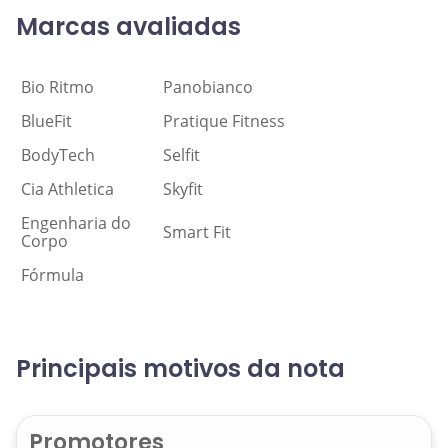
Marcas avaliadas
Bio Ritmo
Panobianco
BlueFit
Pratique Fitness
BodyTech
Selfit
Cia Athletica
Skyfit
Engenharia do
Smart Fit
Corpo
Fórmula
Principais motivos da nota
Promotores