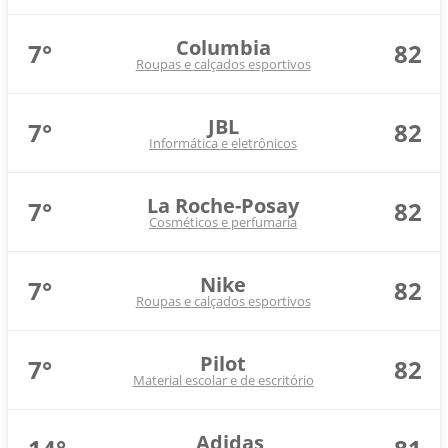
Columbia
7°
82
Roupas e calçados esportivos
JBL
7°
82
Informática e eletrônicos
La Roche-Posay
7°
82
Cosméticos e perfumaria
Nike
7°
82
Roupas e calçados esportivos
Pilot
7°
82
Material escolar e de escritório
Adidas