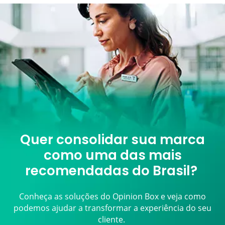
Quer consolidar sua marca
como uma das mais
recomendadas do Brasil?
Conheça as soluções do Opinion Box e veja como
podemos ajudar a transformar a experiência do seu
cliente.