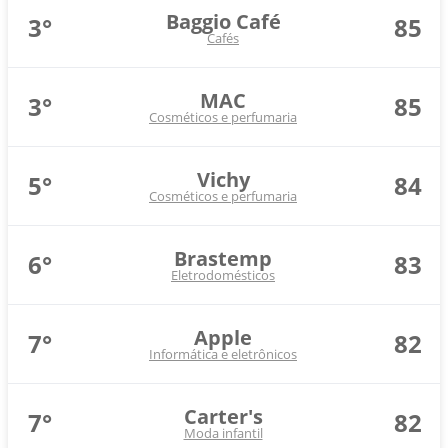
Baggio Café
3°
85
Cafés
MAC
3°
85
Cosméticos e perfumaria
Vichy
5°
84
Cosméticos e perfumaria
Brastemp
6°
83
Eletrodomésticos
Apple
7°
82
Informática e eletrônicos
Carter's
7°
82
Moda infantil