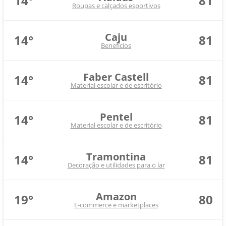
14°
81
Roupas e calçados esportivos
Caju
14°
81
Benefícios
Faber Castell
14°
81
Material escolar e de escritório
Pentel
14°
81
Material escolar e de escritório
Tramontina
14°
81
Decoração e utilidades para o lar
Amazon
19°
80
E-commerce e marketplaces