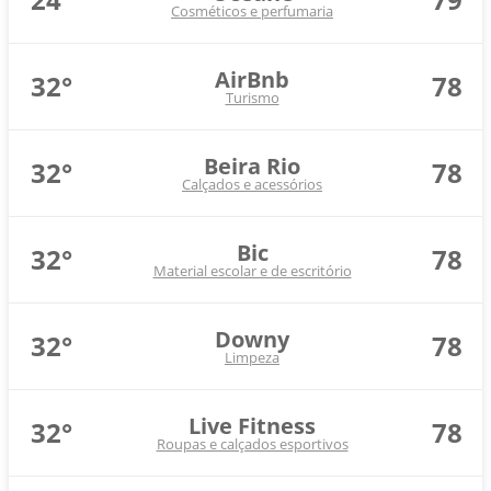
Cosméticos e perfumaria
AirBnb
32°
78
Turismo
Beira Rio
32°
78
Calçados e acessórios
Bic
32°
78
Material escolar e de escritório
Downy
32°
78
Limpeza
Live Fitness
32°
78
Roupas e calçados esportivos