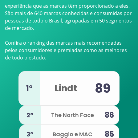
experiência que as marcas têm proporcionado a eles.
São mais de 640 marcas conhecidas e consumidas por
pessoas de todo o Brasil, agrupadas em 50 segmentos
de mercado.
Confira o ranking das marcas mais recomendadas
pelos consumidores e premiadas como as melhores
de todo o estudo.
89
Lindt
1°
86
2°
The North Face
85
3°
Baggio e MAC