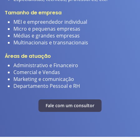
Tamanho de empresa
E
MEI e empreendedor individual
Micro e pequenas empresas
Médias e grandes empresas
Multinacionais e transnacionais
Áreas de atuação
H
Administrativo e Financeiro
Comercial e Vendas
Marketing e comunicação
Departamento Pessoal e RH
Fale com um consultor