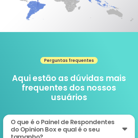
Perguntas frequentes
Aqui estão as dúvidas mais
frequentes dos nossos
usuários
O que é o Painel de Respondentes
do Opinion Box e qual é o seu
tamanho?