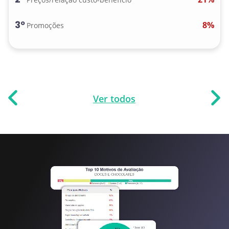
3º
8%
Promoções
Ver todos