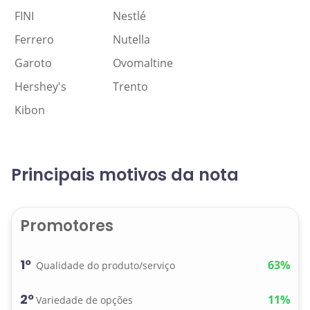
FINI
Nestlé
Ferrero
Nutella
Garoto
Ovomaltine
Hershey's
Trento
Kibon
Principais motivos da nota
Promotores
1º
63%
Qualidade do produto/serviço
2º
11%
Variedade de opções