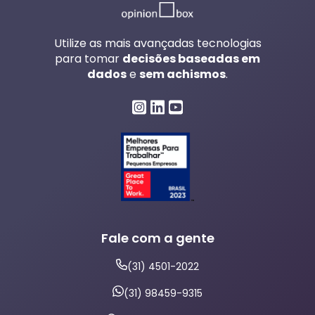
Utilize as mais avançadas tecnologias
para tomar
decisões baseadas em
dados
e
sem achismos
.
Fale com a gente
(31) 4501-2022
(31) 98459-9315