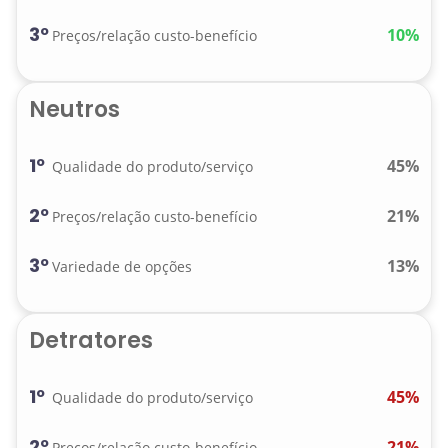
3º
10%
Preços/relação custo-benefício
Neutros
1º
45%
Qualidade do produto/serviço
2º
21%
Preços/relação custo-benefício
3º
13%
Variedade de opções
Detratores
1º
45%
Qualidade do produto/serviço
2º
21%
Preços/relação custo-benefício