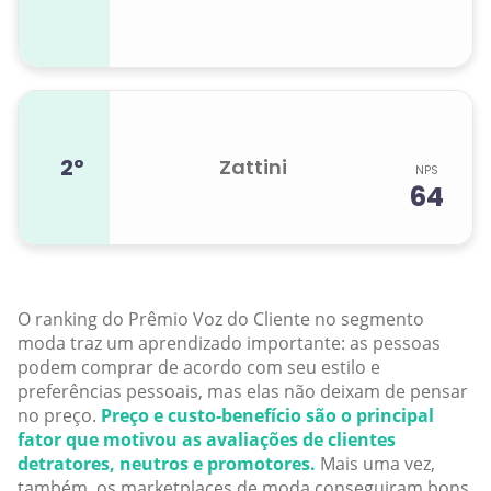
2º
Zattini
NPS
64
O ranking do Prêmio Voz do Cliente no segmento
moda traz um aprendizado importante: as pessoas
podem comprar de acordo com seu estilo e
preferências pessoais, mas elas não deixam de pensar
no preço.
Preço e custo-benefício são o principal
fator que motivou as avaliações de clientes
detratores, neutros e promotores.
Mais uma vez,
também, os marketplaces de moda conseguiram bons