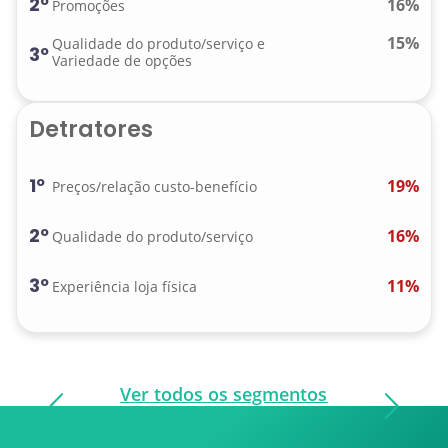
2º
16%
Promoções
15%
Qualidade do produto/serviço e
3º
Variedade de opções
Detratores
1º
19%
Preços/relação custo-benefício
2º
16%
Qualidade do produto/serviço
3º
11%
Experiência loja física
Ver todos os segmentos