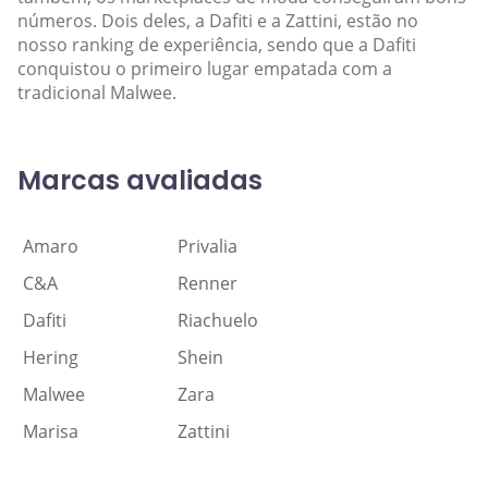
números. Dois deles, a Dafiti e a Zattini, estão no
nosso ranking de experiência, sendo que a Dafiti
conquistou o primeiro lugar empatada com a
tradicional Malwee.
Marcas avaliadas
Amaro
Privalia
C&A
Renner
Dafiti
Riachuelo
Hering
Shein
Malwee
Zara
Marisa
Zattini