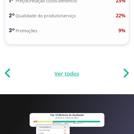
1º
23%
Preços/relação custo-benefício
2º
22%
Qualidade do produto/serviço
3º
9%
Promoções
Ver todos