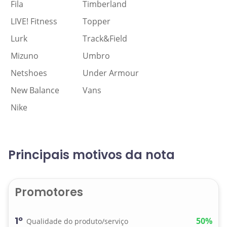
Fila
Timberland
LIVE! Fitness
Topper
Lurk
Track&Field
Mizuno
Umbro
Netshoes
Under Armour
New Balance
Vans
Nike
Principais motivos da nota
Promotores
1º
50%
Qualidade do produto/serviço