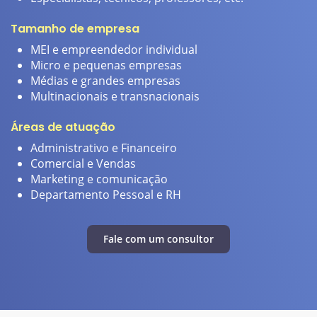
Tamanho de empresa
E
MEI e empreendedor individual
Micro e pequenas empresas
Médias e grandes empresas
Multinacionais e transnacionais
Áreas de atuação
H
Administrativo e Financeiro
Comercial e Vendas
Marketing e comunicação
Departamento Pessoal e RH
Fale com um consultor