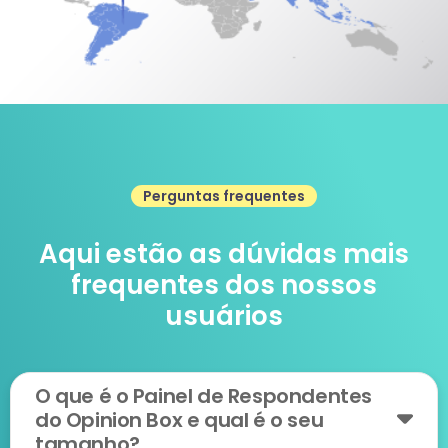
Perguntas frequentes
Aqui estão as dúvidas mais
frequentes dos nossos
usuários
O que é o Painel de Respondentes
do Opinion Box e qual é o seu
tamanho?