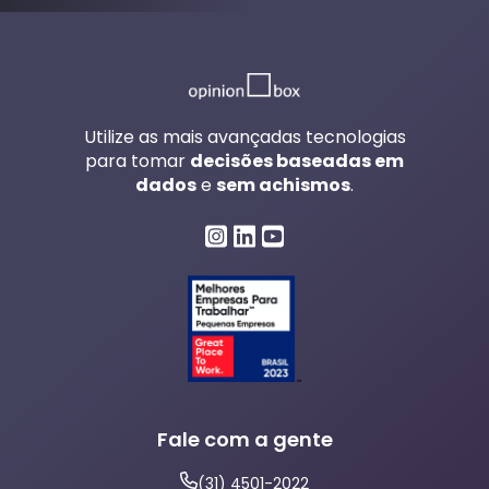
Utilize as mais avançadas tecnologias
para tomar
decisões baseadas em
dados
e
sem achismos
.
Fale com a gente
(31) 4501-2022