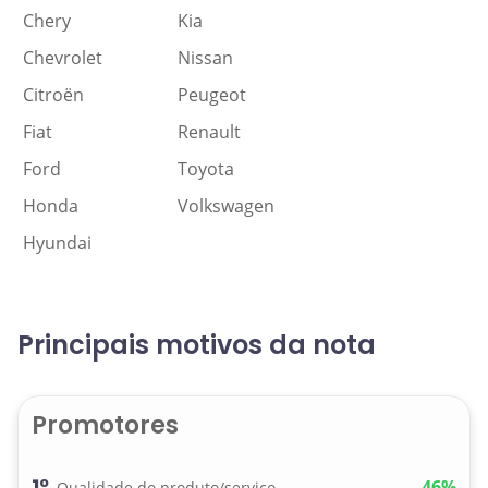
Chery
Kia
Chevrolet
Nissan
Citroën
Peugeot
Fiat
Renault
Ford
Toyota
Honda
Volkswagen
Hyundai
Principais motivos da nota
Promotores
1º
46%
Qualidade do produto/serviço