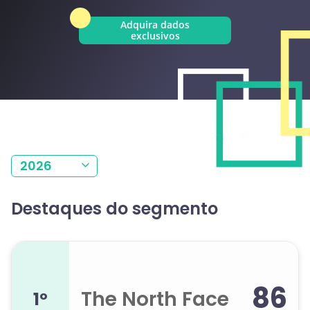
Adquira dados
exclusivos
2026
Destaques do segmento
86
The North Face
1º