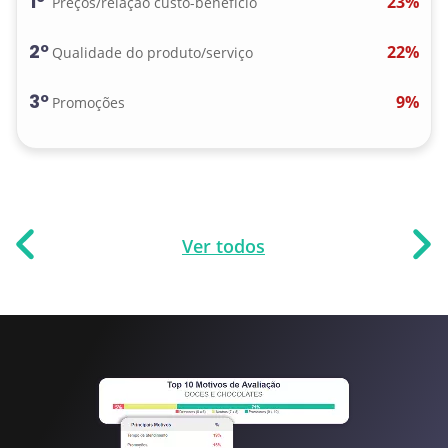
1º
23%
Preços/relação custo-benefício
2º
22%
Qualidade do produto/serviço
3º
9%
Promoções
Ver todos