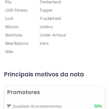
Fila
Timberland
LIVE! Fitness
Topper
Lurk
Track&Field
Mizuno
Umbro
Netshoes
Under Armour
New Balance
Vans
Nike
Principais motivos da nota
Promotores
1º
50%
Qualidade do produto/serviço